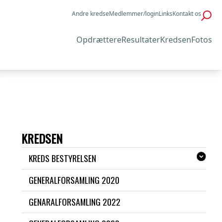
Andre kredse
Medlemmer/login
Links
Kontakt os
Opdrættere
Resultater
Kredsen
Fotos
KREDSEN
KREDS BESTYRELSEN
GENERALFORSAMLING 2020
GENARALFORSAMLING 2022