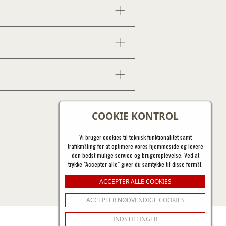
COOKIE KONTROL
Vi bruger cookies til teknisk funktionalitet samt
trafikmåling for at optimere vores hjemmeside og levere
den bedst mulige service og brugeroplevelse. Ved at
trykke "Accepter alle" giver du samtykke til disse formål.
ACCEPTER ALLE COOKIES
ACCEPTER NØDVENDIGE COOKIES
INDSTILLINGER