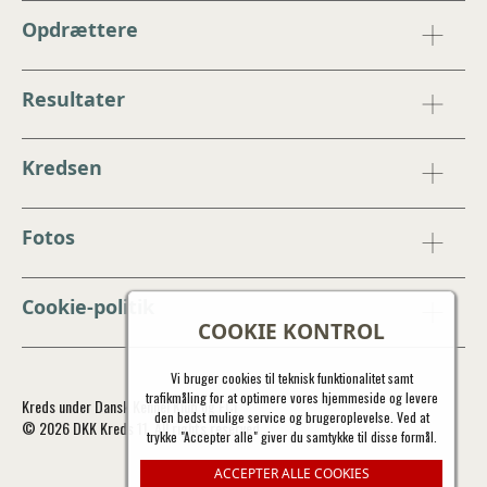
Opdrættere
Resultater
Kredsen
Fotos
Cookie-politik
COOKIE KONTROL
Vi bruger cookies til teknisk funktionalitet samt
trafikmåling for at optimere vores hjemmeside og levere
Kreds under Dansk Kennel Klub og FCI
den bedst mulige service og brugeroplevelse. Ved at
© 2026 DKK Kreds 11. All rights reserved.
trykke "Accepter alle" giver du samtykke til disse formål.
ACCEPTER ALLE COOKIES