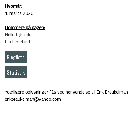
Hvornår:
1. marts 2026
Dommere på dagen:
Helle Røschke
Pia Elmelund
Ringliste
Statistik
Yderligere oplysninger fås ved henvendelse til Erik Breukelman
erikbreukelman@yahoo.com