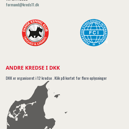
formand@kreds11.dk
ANDRE KREDSE I DKK
DKK er organiseret i 12 kredse . Klik på kortet for flere oplysninger