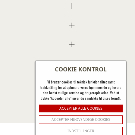
COOKIE KONTROL
Vi bruger cookies til teknisk funktionalitet samt
trafikmåling for at optimere vores hjemmeside og levere
den bedst mulige service og brugeroplevelse. Ved at
trykke "Accepter alle" giver du samtykke til disse formål.
ACCEPTER ALLE COOKIES
ACCEPTER NØDVENDIGE COOKIES
INDSTILLINGER