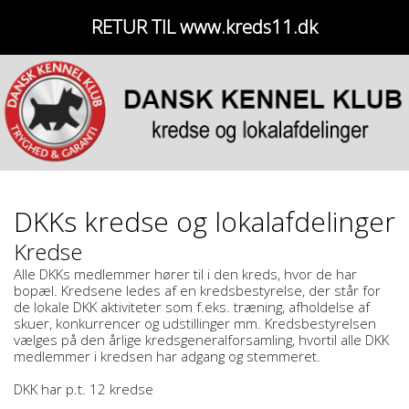
RETUR TIL www.kreds11.dk
DKKs kredse og lokalafdelinger
Kredse
Alle DKKs medlemmer hører til i den kreds, hvor de har
bopæl. Kredsene ledes af en kredsbestyrelse, der står for
de lokale DKK aktiviteter som f.eks. træning, afholdelse af
skuer, konkurrencer og udstillinger mm. Kredsbestyrelsen
vælges på den årlige kredsgeneralforsamling, hvortil alle DKK
medlemmer i kredsen har adgang og stemmeret.
DKK har p.t. 12 kredse