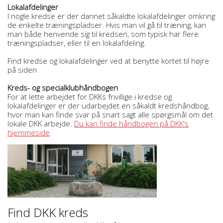
Lokalafdelinger
I nogle kredse er der dannet såkaldte lokalafdelinger omkring
de enkelte træningspladser. Hvis man vil gå til træning, kan
man både henvende sig til kredsen, som typisk har flere
træningspladser, eller til en lokalafdeling.
Find kredse og lokalafdelinger ved at benytte kortet til højre
på siden
Kreds- og specialklubhåndbogen
For at lette arbejdet for DKKs frivillige i kredse og
lokalafdelinger er der udarbejdet en såkaldt kredshåndbog,
hvor man kan finde svar på snart sagt alle spørgsmål om det
lokale DKK arbejde.
Du kan finde håndbogen på DKK's
hjemmeside
.
Find DKK kreds