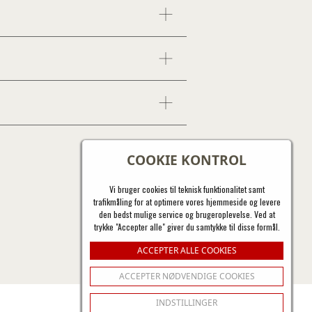
COOKIE KONTROL
Vi bruger cookies til teknisk funktionalitet samt
trafikmåling for at optimere vores hjemmeside og levere
den bedst mulige service og brugeroplevelse. Ved at
trykke "Accepter alle" giver du samtykke til disse formål.
ACCEPTER ALLE COOKIES
ACCEPTER NØDVENDIGE COOKIES
INDSTILLINGER