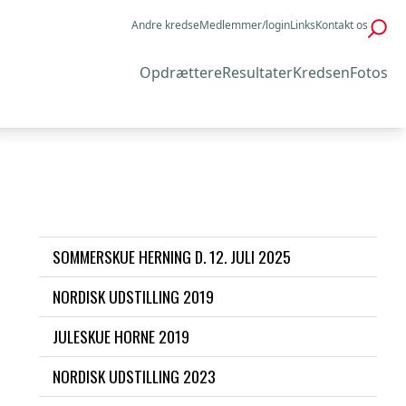
Andre kredse
Medlemmer/login
Links
Kontakt os
Opdrættere
Resultater
Kredsen
Fotos
SOMMERSKUE HERNING D. 12. JULI 2025
NORDISK UDSTILLING 2019
JULESKUE HORNE 2019
NORDISK UDSTILLING 2023