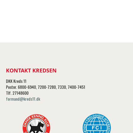
KONTAKT KREDSEN
DKK Kreds 11
Postnr. 6800-6940, 7200-7280, 7330, 7400-7451
Tlf. 27148600
formand@kreds11.dk