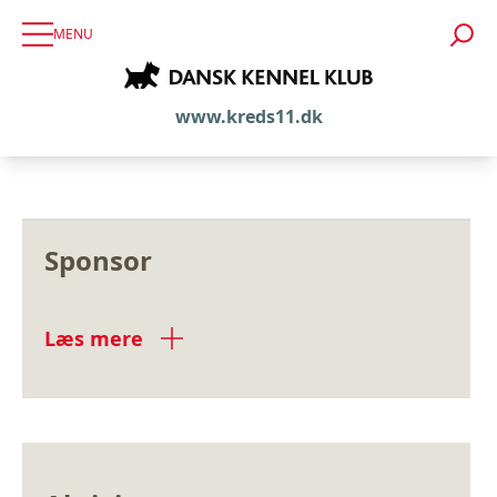
MENU
www.kreds11.dk
Sponsor
Læs mere