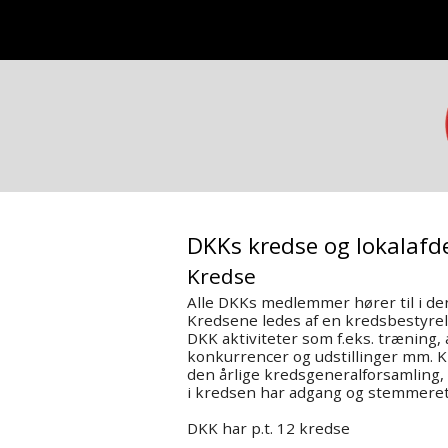
DKKs kredse og lokalafd
Kredse
Alle DKKs medlemmer hører til i de
Kredsene ledes af en kredsbestyrels
DKK aktiviteter som f.eks. træning, 
konkurrencer og udstillinger mm. 
den årlige kredsgeneralforsamling,
i kredsen har adgang og stemmeret
DKK har p.t. 12 kredse