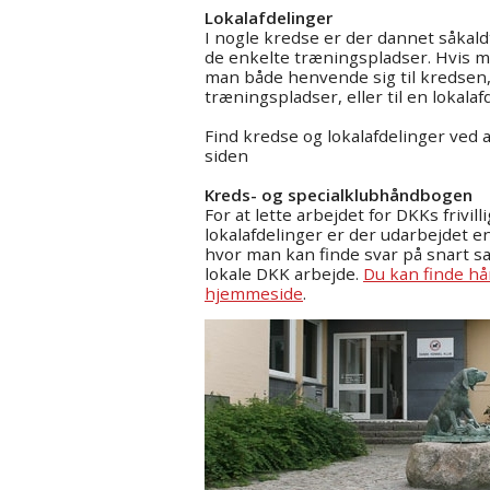
Lokalafdelinger
I nogle kredse er der dannet såkald
de enkelte træningspladser. Hvis ma
man både henvende sig til kredsen,
træningspladser, eller til en lokalaf
Find kredse og lokalafdelinger ved a
siden
Kreds- og specialklubhåndbogen
For at lette arbejdet for DKKs frivill
lokalafdelinger er der udarbejdet 
hvor man kan finde svar på snart s
lokale DKK arbejde.
Du kan finde h
hjemmeside
.